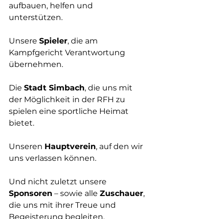
aufbauen, helfen und 
unterstützen.
Unsere 
Spieler
, die am 
Kampfgericht Verantwortung 
übernehmen.
Die 
Stadt Simbach
, die uns mit 
der Möglichkeit in der RFH zu 
spielen eine sportliche Heimat 
bietet.
Unseren 
Hauptverein
, auf den wir 
uns verlassen können.
Und nicht zuletzt unsere 
Sponsoren
 – sowie alle 
Zuschauer
, 
die uns mit ihrer Treue und 
Begeisterung begleiten.