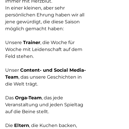
immer mit Herzblut.
In einer kleinen, aber sehr 
persönlichen Ehrung haben wir all 
jene gewürdigt, die diese Saison 
möglich gemacht haben:
Unsere 
Trainer
, die Woche für 
Woche mit Leidenschaft auf dem 
Feld stehen.
Unser 
Content- und Social Media-
Team
, das unsere Geschichten in 
die Welt trägt.
Das 
Orga-Team
, das jede 
Veranstaltung und jeden Spieltag 
auf die Beine stellt.
Die 
Eltern
, die Kuchen backen, 